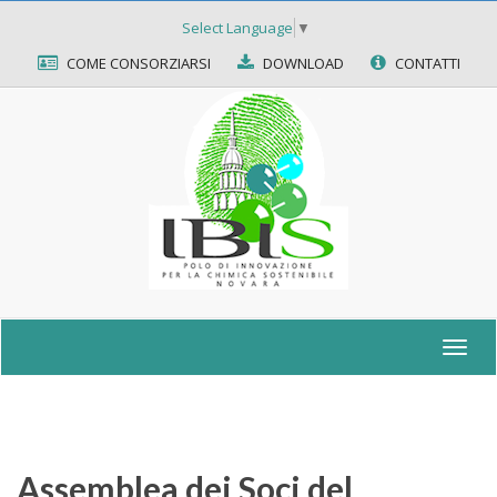
Select Language
▼
COME CONSORZIARSI
DOWNLOAD
CONTATTI
Togg
navig
Assemblea dei Soci del