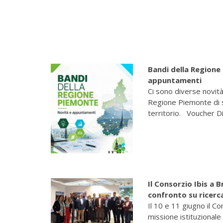
Bandi della Regione
appuntamenti
Ci sono diverse novità 
Regione Piemonte di 
territorio. Voucher Dig
Il Consorzio Ibis a B
confronto su ricerc
Il 10 e 11 giugno il Co
missione istituzionale