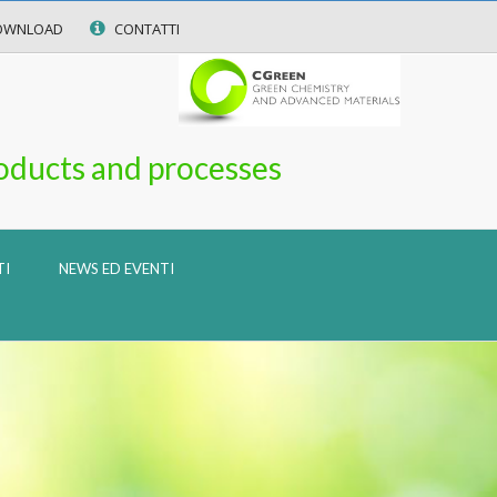
OWNLOAD
CONTATTI
oducts and processes
TI
NEWS ED EVENTI