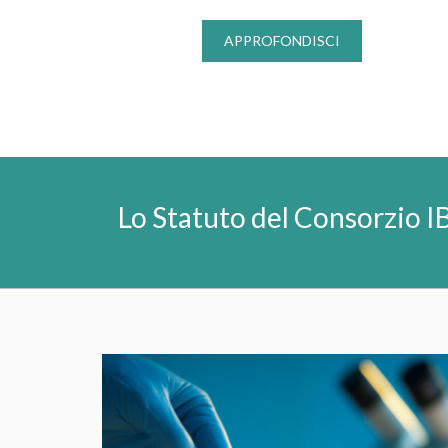
APPROFONDISCI
Lo Statuto del Consorzio IB