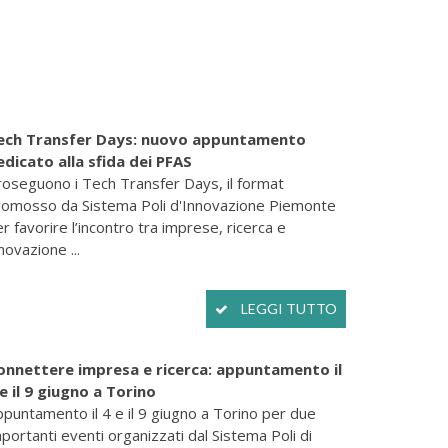
ech Transfer Days: nuovo appuntamento
edicato alla sfida dei PFAS
roseguono i Tech Transfer Days, il format
romosso da Sistema Poli d'Innovazione Piemonte
r favorire l’incontro tra imprese, ricerca e
novazione ...
LEGGI TUTTO
onnettere impresa e ricerca: appuntamento il
 e il 9 giugno a Torino
puntamento il 4 e il 9 giugno a Torino per due
portanti eventi organizzati dal Sistema Poli di