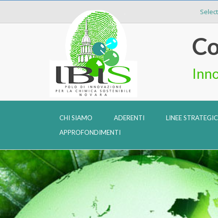
Selec
Co
Inno
CHI SIAMO
ADERENTI
LINEE STRATEGI
APPROFONDIMENTI