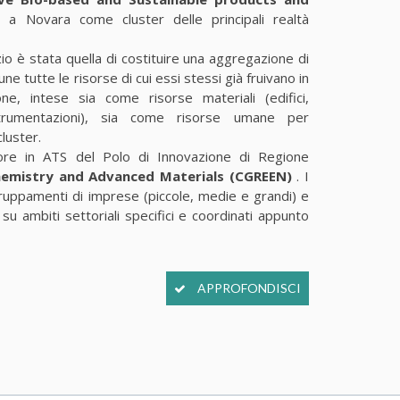
 Novara come cluster delle principali realtà
izio è stata quella di costituire una aggregazione di
 tutte le risorse di cui essi stessi già fruivano in
ne, intese sia come risorse materiali (edifici,
 strumentazioni), sia come risorse umane per
cluster.
re in ATS del Polo di Innovazione di Regione
emistry and Advanced Materials (CGREEN)
. I
ruppamenti di imprese (piccole, medie e grandi) e
 su ambiti settoriali specifici e coordinati appunto
APPROFONDISCI