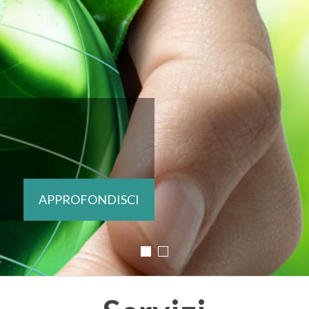
formato PDF.
APPROFONDISCI
SCARICA