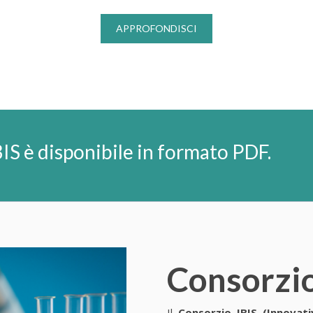
APPROFONDISCI
IS è disponibile in formato PDF.
Consorzio
Il
Consorzio IBIS (Innovat