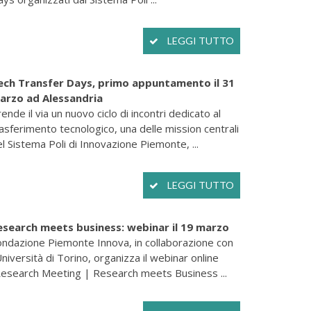
LEGGI TUTTO
ech Transfer Days, primo appuntamento il 31
arzo ad Alessandria
ende il via un nuovo ciclo di incontri dedicato al
asferimento tecnologico, una delle mission centrali
l Sistema Poli di Innovazione Piemonte, ...
LEGGI TUTTO
esearch meets business: webinar il 19 marzo
ondazione Piemonte Innova, in collaborazione con
Università di Torino, organizza il webinar online
Research Meeting | Research meets Business ...