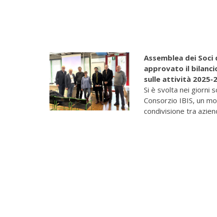
Assemblea dei Soci 
approvato il bilanci
sulle attività 2025-
Si è svolta nei giorni 
Consorzio IBIS, un m
condivisione tra aziend