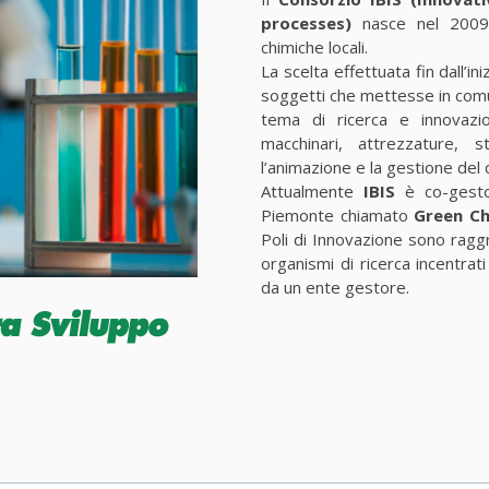
processes)
nasce nel 2009 a
chimiche locali.
La scelta effettuata fin dall’in
soggetti che mettesse in comune
tema di ricerca e innovazio
macchinari, attrezzature,
l’animazione e la gestione del 
Attualmente
IBIS
è co-gesto
Piemonte chiamato
Green Ch
Poli di Innovazione sono ragg
organismi di ricerca incentrati
da un ente gestore.