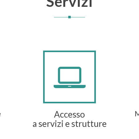
Servizi
e
Accesso
M
a servizi e strutture