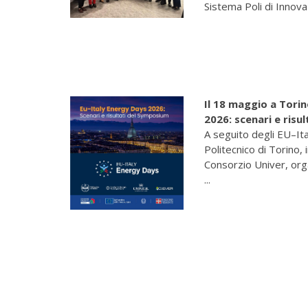
Sistema Poli di Innova
Il 18 maggio a Tor
2026: scenari e risu
A seguito degli EU–It
Politecnico di Torino, 
Consorzio Univer, org
...